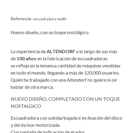
Referencia:
escuadradora-wa80
Nuevo diseño, con un toque nostálgico.
La experiencia de
ALTENDORF
a lo largo de sus más
de
100 años
en la fabricación de escuadradoras
se refleja en la inmensa cantidad de máquinas vendidas
en todo el mundo, llegando a más de 120.000 usuarios.
Quién ha trabajado con una Altendorf no quiere ni oir
hablar de otra marca.
NUEVO DISEÑO, COMPLETADO CON UN TOQUE
NOSTALGICO
Escuadradora con subida/bajada e inclinación del disco
y del incisor motorizada.
Con pantalla de indicación de grados.