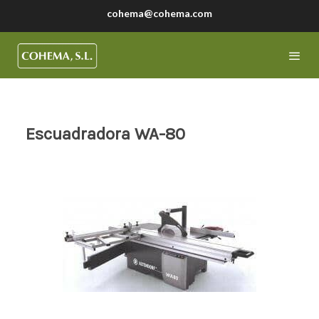
cohema@cohema.com
Escuadradora WA-80