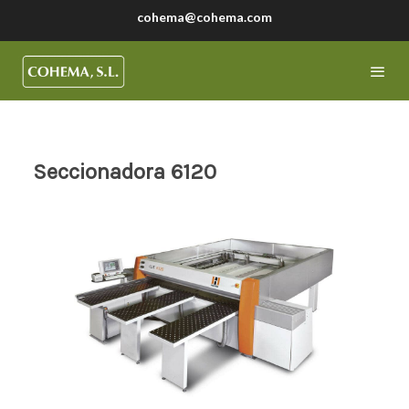
cohema@cohema.com
Seccionadora 6120