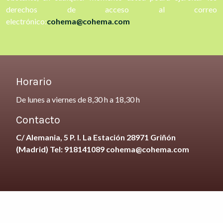
derechos de acceso al correo
electrónico:
cohema@cohema.com
Horario
De lunes a viernes de 8,30 h a 18,30 h
Contacto
C/ Alemania, 5 P. I. La Estación 28971 Griñón
(Madrid) Tel: 918141089 cohema@cohema.com