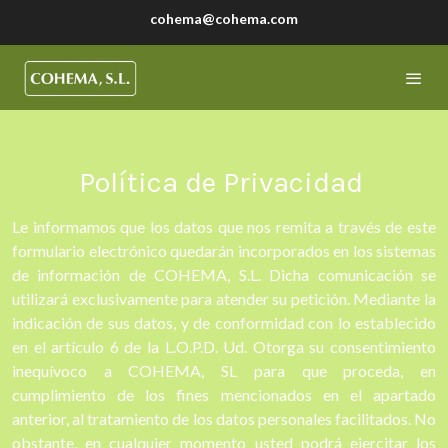
cohema@cohema.com
Política de Privacidad
Le informamos que los datos que nos remita a través de este
formulario electrónico quedarán incorporados en los sistemas
de información de COHEMA, S.L. Dicha comunicación se
utilizará exclusivamente para atender su petición. Mediante la
indicación de sus datos, y de conformidad con lo establecido
en el artículo 6 de la L.O.P.D. Ud. Otorga su consentimiento
inequívoco a COHEMA, SL para que proceda, en
cumplimiento de los fines mencionados en el apartado
anterior, al tratamiento de los datos personales facilitados. No
obstante, en cualquier momento usted podrá ejercitar los